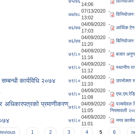
७५/७६
विनियोजन
14:06
07/13/2020 -
७७/७८
विनियोजन
13:02
04/09/2020 -
७६/७७
आर्थिक ऐ
17:03
04/09/2020 -
७६/७७
बिनियोजन
11:20
04/09/2020 -
७९/८०
बजार अनुग
11:16
04/09/2020 -
७९/८०
स्थानीय रा
11:12
04/09/2020 -
सम्बन्धी कार्यविधि २०७४
७९/८०
उपभोक्ता स
11:10
04/09/2020 -
४
७९/८०
एफ.एम.रेड
11:08
 र अधिकारपत्रको प्रमाणीकरण
04/09/2020 -
पञ्चदेवल 
७९/८०
11:05
नियमावली २०७
04/09/2020 -
२०७४
७९/८०
नगर कार्य
11:01
previous
1
2
3
4
5
6
n