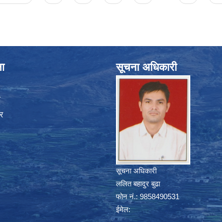
ना
सूचना अधिकारी
ा
र
सूचना अधिकारी
ललित बहादुर बुढा
फोन नं.: 9858490531
ईमेल: