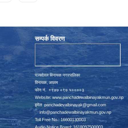
सम्पर्क विवरण
पञ्चदेवल विनायक नगरपालिका
विनायक, अछाम
फाेन नं‍‍‍‍. ‌+९७७ ०९७ ५००००३
Website:
www.panchadewalbinayakmun.gov.np
इमेल
panchadevalbinayak@gmail.com
‌ ‌
info@panchadewalbinayakmun.gov.np
Toll Free No.: 16600130003
Audio Notice Board: 1618097500003