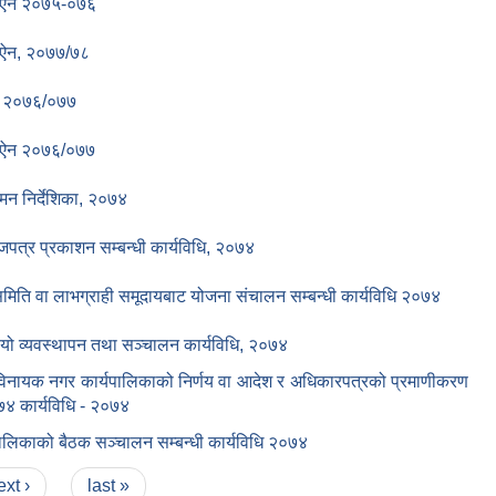
 ऐन २०७५-०७६
 ऐन, २०७७/७८
न २०७६/०७७
 ऐन २०७६/०७७
मन निर्देशिका, २०७४
जपत्र प्रकाशन सम्बन्धी कार्यविधि, २०७४
मिति वा लाभग्राही समूदायबाट योजना संचालन सम्बन्धी कार्यविधि २०७४
ियो व्यवस्थापन तथा सञ्चालन कार्यविधि, २०७४
विनायक नगर कार्यपालिकाको निर्णय वा आदेश र अधिकारपत्रको प्रमाणीकरण
४ कार्यविधि - २०७४
पालिकाको बैठक सञ्चालन सम्बन्धी कार्यविधि २०७४
ext ›
last »