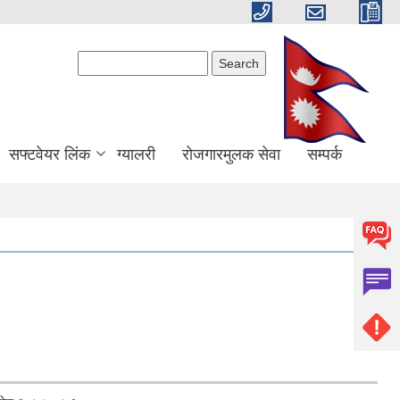
Search form
Search
सफ्टवेयर लिंक
ग्यालरी
रोजगारमुलक सेवा
सम्पर्क