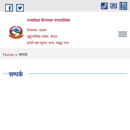
Skip to main content
पञ्चदेवल विनायक नगरपालिका
विनायक, अछाम
सुदूरपश्चिम प्रदेश, नेपाल
हाम्रो रहर सुन्दर, सभ्य, समृद्ध नगर
You are here
Home
» सम्पर्क
सम्पर्क