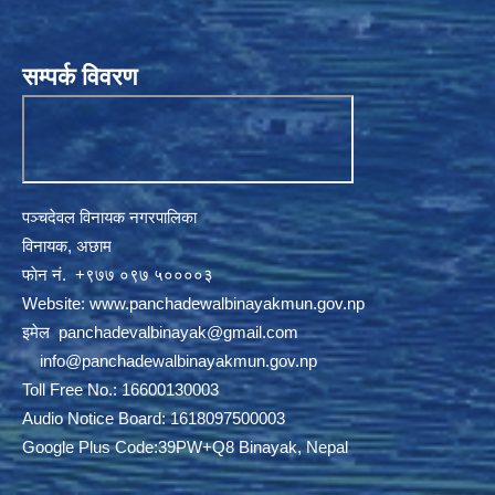
सम्पर्क विवरण
पञ्चदेवल विनायक नगरपालिका
विनायक, अछाम
फाेन नं‍‍‍‍. ‌+९७७ ०९७ ५००००३
Website:
www.panchadewalbinayakmun.gov.np
इमेल
panchadevalbinayak@gmail.com
‌ ‌
info@panchadewalbinayakmun.gov.np
Toll Free No.: 16600130003
Audio Notice Board: 1618097500003
Google Plus Code:39PW+Q8 Binayak, Nepal