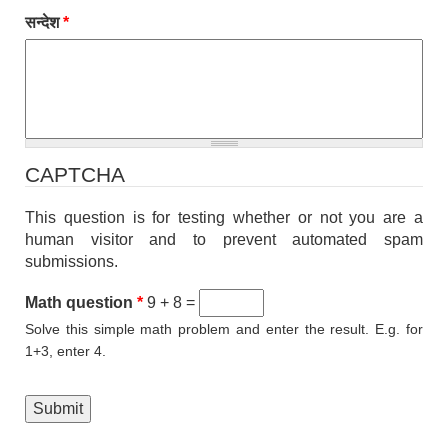
सन्देश
*
CAPTCHA
This question is for testing whether or not you are a
human visitor and to prevent automated spam
submissions.
Math question
*
9 + 8 =
Solve this simple math problem and enter the result. E.g. for
1+3, enter 4.