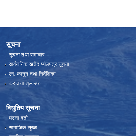
सूचना
सूचना तथा समाचार
सार्वजनिक खरीद /बोलपत्र सूचना
एन, कानुन तथा निर्देशिका
कर तथा शुल्कहरु
विधुतिय सूचना
घटना दर्ता
सामाजिक सुरक्षा