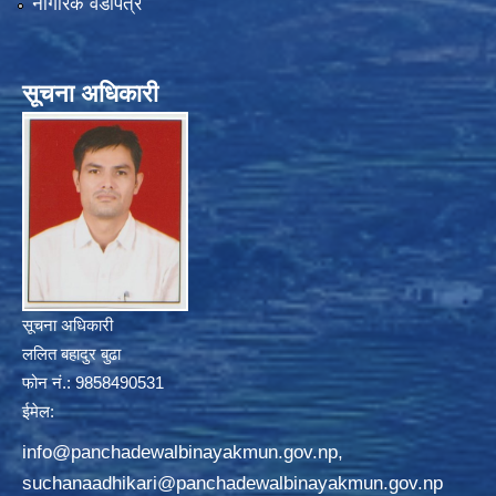
नागरिक वडापत्र
सूचना अधिकारी
सूचना अधिकारी
ललित बहादुर बुढा
फोन नं.: 9858490531
ईमेल:
info@panchadewalbinayakmun.gov.np
,
suchanaadhikari@panchadewalbinayakmun.gov.np