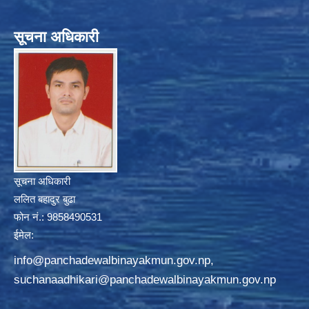
सूचना अधिकारी
सूचना अधिकारी
ललित बहादुर बुढा
फोन नं.: 9858490531
ईमेल:
info@panchadewalbinayakmun.gov.np
,
suchanaadhikari@panchadewalbinayakmun.gov.np