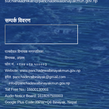
suchanaadhikari@panchadewalbinayakmun.gov.np
सम्पर्क विवरण
पञ्चदेवल विनायक नगरपालिका
विनायक, अछाम
फाेन नं‍‍‍‍. ‌+९७७ ०९७ ५००००३
Website:
www.panchadewalbinayakmun.gov.np
इमेल
panchadevalbinayak@gmail.com
‌ ‌
info@panchadewalbinayakmun.gov.np
Toll Free No.: 16600130003
Audio Notice Board: 1618097500003
Google Plus Code:39PW+Q8 Binayak, Nepal