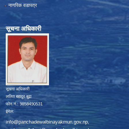
नागरिक वडापत्र
सूचना अधिकारी
सूचना अधिकारी
ललित बहादुर बुढा
फोन नं.: 9858490531
ईमेल:
info@panchadewalbinayakmun.gov.np
,