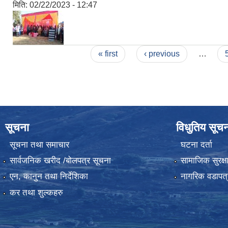
मिति:
02/22/2023 - 12:47
Pages
« first
‹ previous
…
सूचना
विधुतिय सूच
सूचना तथा समाचार
घटना दर्ता
सार्वजनिक खरीद /बोलपत्र सूचना
सामाजिक सुरक्ष
एन, कानुन तथा निर्देशिका
नागरिक वडापत्
कर तथा शुल्कहरु