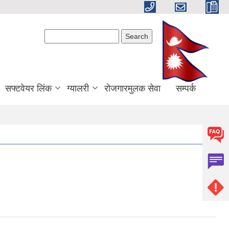
Search form
Search
सफ्टवेयर लिंक
ग्यालरी
रोजगारमुलक सेवा
सम्पर्क