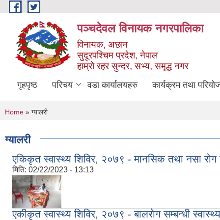
Skip to main content
पञ्चदेवल विनायक नगरपालिका
विनायक, अछाम
सुदूरपश्चिम प्रदेश, नेपाल
हाम्रो रहर सुन्दर, सभ्य, समृद्ध नगर
गृहपृष्ठ
परिचय
वडा कार्यालयहरु
कार्यक्रम तथा परियो
You are here
Home
» ग्यालरी
ग्यालरी
एकिकृत स्वास्थ्य शिविर, २०७९ - मानसिक तथा नसा रोग स
मिति:
02/22/2023 - 13:13
एकीकृत स्वास्थ्य शिविर, २०७९ - बालराेग सम्बन्धी स्वास्थ्