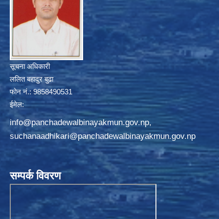
सूचना अधिकारी
ललित बहादुर बुढा
फोन नं.: 9858490531
ईमेल:
info@panchadewalbinayakmun.gov.np
,
suchanaadhikari@panchadewalbinayakmun.gov.np
सम्पर्क विवरण