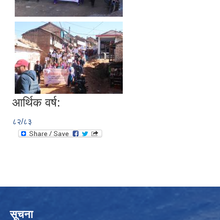
आर्थिक वर्ष:
८२/८३
सूचना