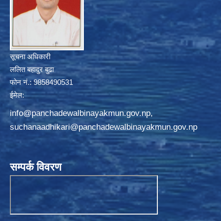
सूचना अधिकारी
ललित बहादुर बुढा
फोन नं.: 9858490531
ईमेल:
info@panchadewalbinayakmun.gov.np
,
suchanaadhikari@panchadewalbinayakmun.gov.np
सम्पर्क विवरण