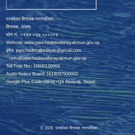
पञ्चदेवल विनायक नगरपालिका
विनायक, अछाम
फाेन नं‍‍‍‍. ‌+९७७ ०९७ ५००००३
Website:
www.panchadewalbinayakmun.gov.np
इमेल
panchadevalbinayak@gmail.com
‌ ‌
info@panchadewalbinayakmun.gov.np
Toll Free No.: 16600130003
Audio Notice Board: 1618097500003
Google Plus Code:39PW+Q8 Binayak, Nepal
© 2026 पञ्चदेवल विनायक नगरपालिका