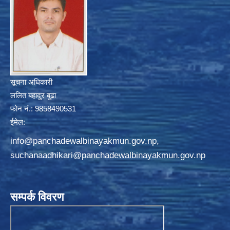
सूचना अधिकारी
ललित बहादुर बुढा
फोन नं.: 9858490531
ईमेल:
info@panchadewalbinayakmun.gov.np
,
suchanaadhikari@panchadewalbinayakmun.gov.np
सम्पर्क विवरण