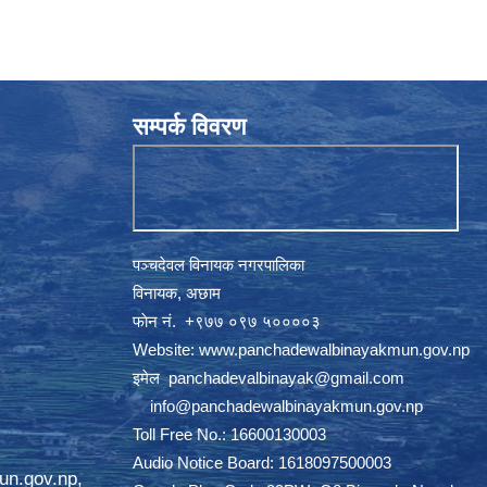
सम्पर्क विवरण
पञ्चदेवल विनायक नगरपालिका
विनायक, अछाम
फाेन नं‍‍‍‍. ‌+९७७ ०९७ ५००००३
Website:
www.panchadewalbinayakmun.gov.np
इमेल
panchadevalbinayak@gmail.com
‌ ‌
info@panchadewalbinayakmun.gov.np
Toll Free No.: 16600130003
Audio Notice Board: 1618097500003
un.gov.np
,