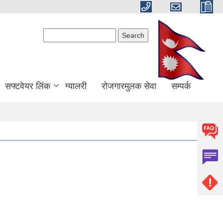
Search form
Search
सफ्टवेयर लिंक
ग्यालरी
रोजगारमुलक सेवा
सम्पर्क