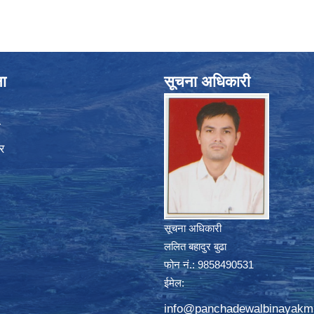
ना
सूचना अधिकारी
ा
र
सूचना अधिकारी
ललित बहादुर बुढा
फोन नं.: 9858490531
ईमेल:
info@panchadewalbinayakm