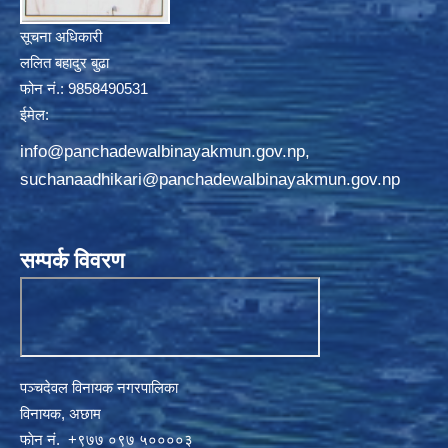
सूचना अधिकारी
ललित बहादुर बुढा
फोन नं.: 9858490531
ईमेल:
info@panchadewalbinayakmun.gov.np
,
suchanaadhikari@panchadewalbinayakmun.gov.np
सम्पर्क विवरण
पञ्चदेवल विनायक नगरपालिका
विनायक, अछाम
फाेन नं‍‍‍‍. ‌+९७७ ०९७ ५००००३