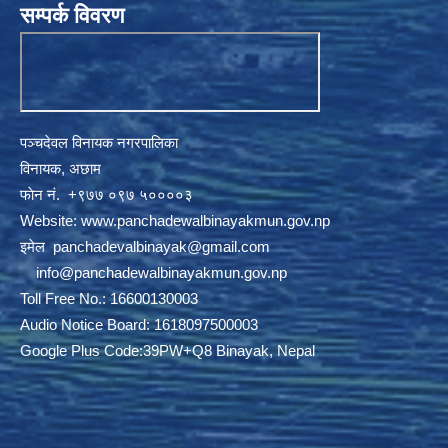
सम्पर्क विवरण
पञ्चदेवल विनायक नगरपालिका
विनायक, अछाम
फाेन नं‍‍‍‍. ‌+९७७ ०९७ ५००००३
Website:
www.panchadewalbinayakmun.gov.np
इमेल
panchadevalbinayak@gmail.com
‌ ‌
info@panchadewalbinayakmun.gov.np
Toll Free No.: 16600130003
Audio Notice Board: 1618097500003
Google Plus Code:39PW+Q8 Binayak, Nepal