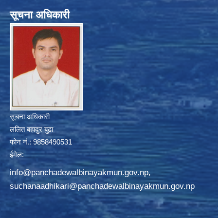
सूचना अधिकारी
सूचना अधिकारी
ललित बहादुर बुढा
फोन नं.: 9858490531
ईमेल:
info@panchadewalbinayakmun.gov.np
,
suchanaadhikari@panchadewalbinayakmun.gov.np