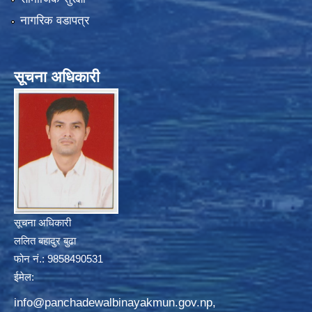
नागरिक वडापत्र
सूचना अधिकारी
सूचना अधिकारी
ललित बहादुर बुढा
फोन नं.: 9858490531
ईमेल:
info@panchadewalbinayakmun.gov.np
,