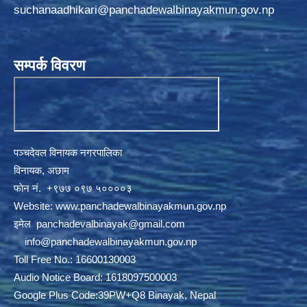
suchanaadhikari@panchadewalbinayakmun.gov.np
सम्पर्क विवरण
पञ्चदेवल विनायक नगरपालिका
विनायक, अछाम
फाेन नं‍‍‍‍. ‌+९७७ ०९७ ५००००३
Website:
www.panchadewalbinayakmun.gov.np
इमेल
panchadevalbinayak@gmail.com
‌ ‌
info@panchadewalbinayakmun.gov.np
Toll Free No.: 16600130003
Audio Notice Board: 1618097500003
Google Plus Code:39PW+Q8 Binayak, Nepal