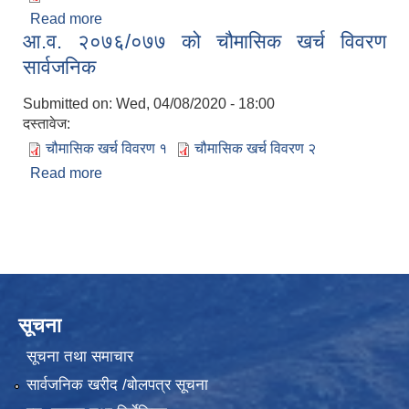
Read more
about खर्चको फाँटबारी-२०८० चैत्रसम्म
आ.व. २०७६/०७७ को चौमासिक खर्च विवरण
सार्वजनिक
Submitted on:
Wed, 04/08/2020 - 18:00
दस्तावेज:
चौमासिक खर्च विवरण १
चौमासिक खर्च विवरण २
Read more
about आ.व. २०७६/०७७ को चौमासिक खर्च विवरण
सार्वजनिक
सूचना
सूचना तथा समाचार
सार्वजनिक खरीद /बोलपत्र सूचना