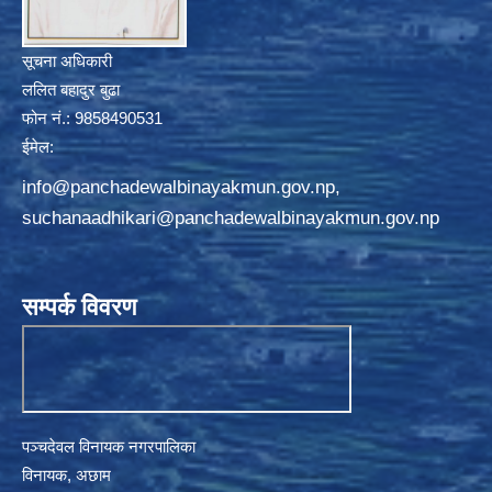
सूचना अधिकारी
ललित बहादुर बुढा
फोन नं.: 9858490531
ईमेल:
info@panchadewalbinayakmun.gov.np
,
suchanaadhikari@panchadewalbinayakmun.gov.np
सम्पर्क विवरण
पञ्चदेवल विनायक नगरपालिका
विनायक, अछाम